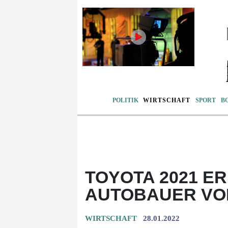
POLITIK
WIRTSCHAFT
SPORT
B
TOYOTA 2021 E
UTOBAUER VOR
WIRTSCHAFT
28.01.2022