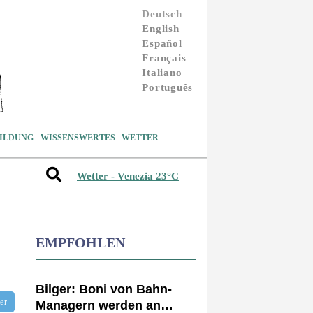
Deutsch
English
Español
Français
Italiano
Português
ILDUNG
WISSENSWERTES
WETTER
Wetter - Venezia 23°C
EMPFOHLEN
Bilger: Boni von Bahn-
tter
Managern werden an