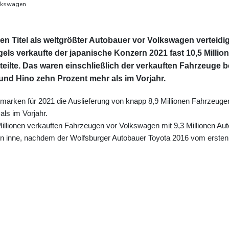
olkswagen
n Titel als weltgrößter Autobauer vor Volkswagen verteidig
ls verkaufte der japanische Konzern 2021 fast 10,5 Millio
teilte. Das waren einschließlich der verkauften Fahrzeuge b
und Hino zehn Prozent mehr als im Vorjahr.
nmarken für 2021 die Auslieferung von knapp 8,9 Millionen Fahrzeuge
ls im Vorjahr.
 Millionen verkauften Fahrzeugen vor Volkswagen mit 9,3 Millionen Au
ion inne, nachdem der Wolfsburger Autobauer Toyota 2016 vom ersten