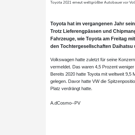
Toyota 2021 erneut weltgrößter Autobauer vor V
Toyota hat im vergangenen Jahr seine
Trotz Lieferengpässen und Chipmange
Fahrzeuge, wie Toyota am Freitag mit
den Tochtergesellschaften Daihatsu 
Volkswagen hatte zuletzt für seine Konzer
vermeldet. Das waren 4,5 Prozent weniger a
Bereits 2020 hatte Toyota mit weltweit 9,5
gelegen. Davor hatte VW die Spitzenposit
Platz verdrängt hatte.
A.dCosmo--PV