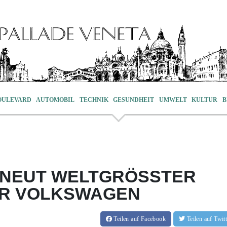
OULEVARD
AUTOMOBIL
TECHNIK
GESUNDHEIT
UMWELT
KULTUR
B
RNEUT WELTGRÖSSTER A
 VOLKSWAGEN
Teilen
auf Facebook
Teilen
auf Twi