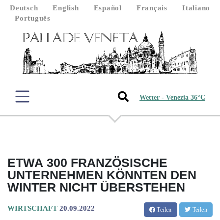
Deutsch
English
Español
Français
Italiano
Português
Wetter - Venezia 36°C
ETWA 300 FRANZÖSISCHE
UNTERNEHMEN KÖNNTEN DEN
WINTER NICHT ÜBERSTEHEN
WIRTSCHAFT
20.09.2022
Teilen
Teilen