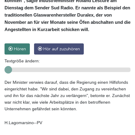
konnten", sagte Industrieminister Roland Lescure am
Dienstag dem Sender Sud Radio. Er nannte als Beispiel den
traditionellen Glaswarenhersteller Duralex, der von
November an für vier Monate seine Öfen abschalten und die
Angestellten in Kurzarbeit schicken will.
Hören
Hör auf zuzuhören
Textgröße ändern:
Der Minister verwies darauf, dass die Regierung einen Hilfsfonds
eingerichtet habe. "Wir sind dabei, den Zugang zu vereinfachen
und ihn für das nächste Jahr zu verlängern", betonte er. Zunächst
war nicht klar, wie viele Arbeitsplätze in den betroffenen
Unternehmen gefährdet sein könnten.
H.Lagomarsino--PV