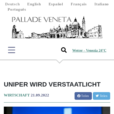
Deutsch
English
Español
Français
Italiano
Português
Wetter - Venezia 24°C
UNIPER WIRD VERSTAATLICHT
WIRTSCHAFT
21.09.2022
Teilen
Teilen