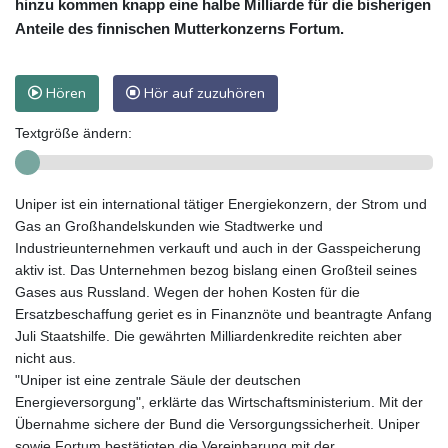
hinzu kommen knapp eine halbe Milliarde für die bisherigen
Anteile des finnischen Mutterkonzerns Fortum.
Hören
Hör auf zuzuhören
Textgröße ändern:
Uniper ist ein international tätiger Energiekonzern, der Strom und
Gas an Großhandelskunden wie Stadtwerke und
Industrieunternehmen verkauft und auch in der Gasspeicherung
aktiv ist. Das Unternehmen bezog bislang einen Großteil seines
Gases aus Russland. Wegen der hohen Kosten für die
Ersatzbeschaffung geriet es in Finanznöte und beantragte Anfang
Juli Staatshilfe. Die gewährten Milliardenkredite reichten aber
nicht aus.
"Uniper ist eine zentrale Säule der deutschen
Energieversorgung", erklärte das Wirtschaftsministerium. Mit der
Übernahme sichere der Bund die Versorgungssicherheit. Uniper
sowie Fortum bestätigten die Vereinbarung mit der