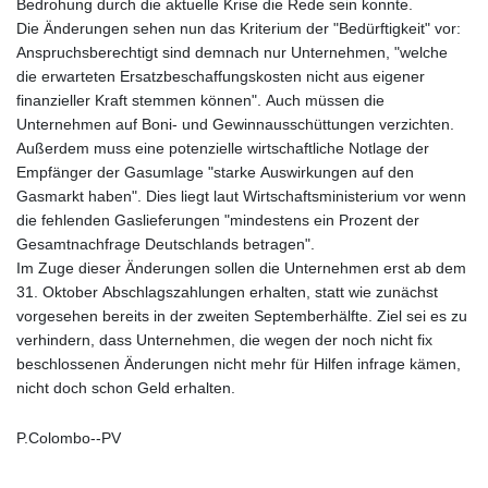
Bedrohung durch die aktuelle Krise die Rede sein konnte.
Die Änderungen sehen nun das Kriterium der "Bedürftigkeit" vor:
Anspruchsberechtigt sind demnach nur Unternehmen, "welche
die erwarteten Ersatzbeschaffungskosten nicht aus eigener
finanzieller Kraft stemmen können". Auch müssen die
Unternehmen auf Boni- und Gewinnausschüttungen verzichten.
Außerdem muss eine potenzielle wirtschaftliche Notlage der
Empfänger der Gasumlage "starke Auswirkungen auf den
Gasmarkt haben". Dies liegt laut Wirtschaftsministerium vor wenn
die fehlenden Gaslieferungen "mindestens ein Prozent der
Gesamtnachfrage Deutschlands betragen".
Im Zuge dieser Änderungen sollen die Unternehmen erst ab dem
31. Oktober Abschlagszahlungen erhalten, statt wie zunächst
vorgesehen bereits in der zweiten Septemberhälfte. Ziel sei es zu
verhindern, dass Unternehmen, die wegen der noch nicht fix
beschlossenen Änderungen nicht mehr für Hilfen infrage kämen,
nicht doch schon Geld erhalten.
P.Colombo--PV