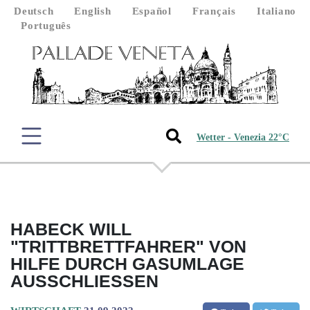
Deutsch
English
Español
Français
Italiano
Português
Wetter - Venezia 22°C
HABECK WILL
"TRITTBRETTFAHRER" VON
HILFE DURCH GASUMLAGE
AUSSCHLIESSEN