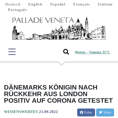
Deutsch
English
Español
Français
Italiano
Português
Wetter - Venezia 31°C
DÄNEMARKS KÖNIGIN NACH
RÜCKKEHR AUS LONDON
POSITIV AUF CORONA GETESTET
WISSENSWERTES
21.09.2022
Teilen
Teilen