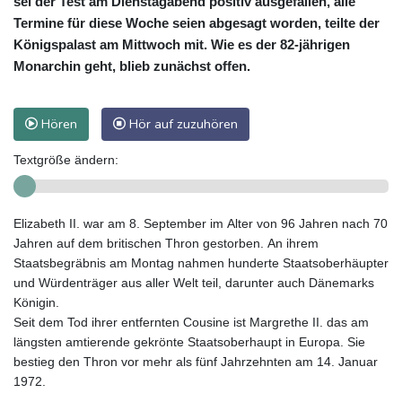
sei der Test am Dienstagabend positiv ausgefallen, alle
Termine für diese Woche seien abgesagt worden, teilte der
Königspalast am Mittwoch mit. Wie es der 82-jährigen
Monarchin geht, blieb zunächst offen.
Hören
Hör auf zuzuhören
Textgröße ändern:
Elizabeth II. war am 8. September im Alter von 96 Jahren nach 70
Jahren auf dem britischen Thron gestorben. An ihrem
Staatsbegräbnis am Montag nahmen hunderte Staatsoberhäupter
und Würdenträger aus aller Welt teil, darunter auch Dänemarks
Königin.
Seit dem Tod ihrer entfernten Cousine ist Margrethe II. das am
längsten amtierende gekrönte Staatsoberhaupt in Europa. Sie
bestieg den Thron vor mehr als fünf Jahrzehnten am 14. Januar
1972.