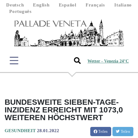
Deutsch
English
Español
Français
Italiano
Português
Wetter - Venezia 24°C
BUNDESWEITE SIEBEN-TAGE-
INZIDENZ ERREICHT MIT 1073,0
WEITEREN HÖCHSTWERT
GESUNDHEIT
28.01.2022
Teilen
Teilen