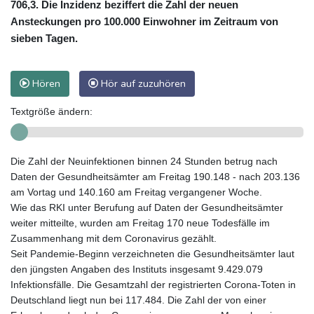
706,3. Die Inzidenz beziffert die Zahl der neuen
Ansteckungen pro 100.000 Einwohner im Zeitraum von
sieben Tagen.
Hören
Hör auf zuzuhören
Textgröße ändern:
Die Zahl der Neuinfektionen binnen 24 Stunden betrug nach
Daten der Gesundheitsämter am Freitag 190.148 - nach 203.136
am Vortag und 140.160 am Freitag vergangener Woche.
Wie das RKI unter Berufung auf Daten der Gesundheitsämter
weiter mitteilte, wurden am Freitag 170 neue Todesfälle im
Zusammenhang mit dem Coronavirus gezählt.
Seit Pandemie-Beginn verzeichneten die Gesundheitsämter laut
den jüngsten Angaben des Instituts insgesamt 9.429.079
Infektionsfälle. Die Gesamtzahl der registrierten Corona-Toten in
Deutschland liegt nun bei 117.484. Die Zahl der von einer