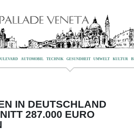
OULEVARD
AUTOMOBIL
TECHNIK
GESUNDHEIT
UMWELT
KULTUR
B
EN IN DEUTSCHLAND
ITT 287.000 EURO
N