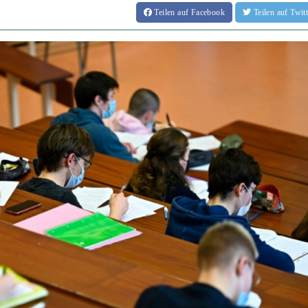
Teilen
auf Facebook
Teilen
auf Twi