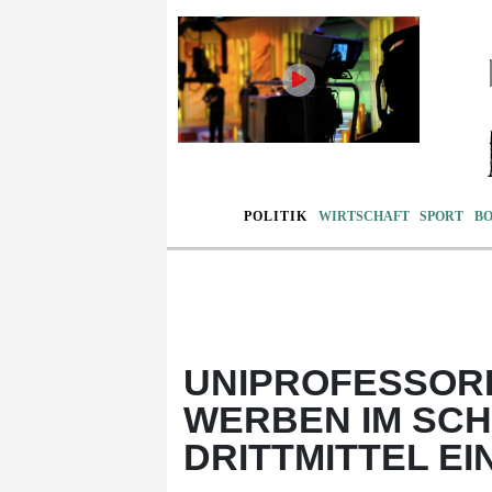
POLITIK
WIRTSCHAFT
SPORT
B
UNIPROFESSOR
WERBEN IM SCHN
DRITTMITTEL EI