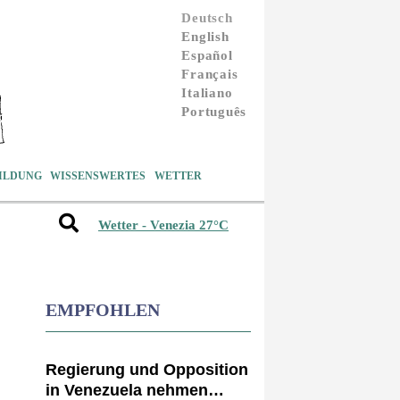
Deutsch
English
Español
Français
Italiano
Português
ILDUNG
WISSENSWERTES
WETTER
Wetter - Venezia 27°C
EMPFOHLEN
Regierung und Opposition
in Venezuela nehmen