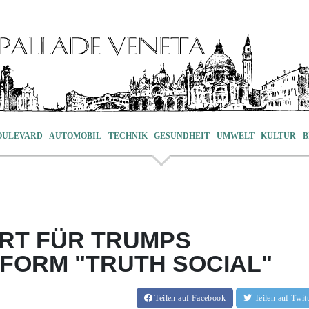
OULEVARD
AUTOMOBIL
TECHNIK
GESUNDHEIT
UMWELT
KULTUR
B
RT FÜR TRUMPS
FORM "TRUTH SOCIAL"
Teilen
auf Facebook
Teilen
auf Twi