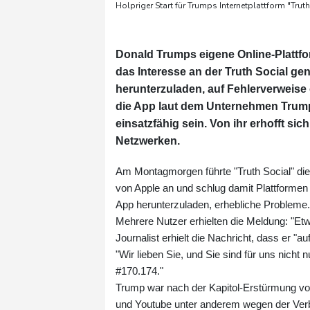
Holpriger Start für Trumps Internetplattform "Truth
Donald Trumps eigene Online-Plattfo
das Interesse an der Truth Social ge
herunterzuladen, auf Fehlerverweise 
die App laut dem Unternehmen Trum
einsatzfähig sein. Von ihr erhofft s
Netzwerken.
Am Montagmorgen führte "Truth Social" di
von Apple an und schlug damit Plattformen
App herunterzuladen, erhebliche Probleme.
Mehrere Nutzer erhielten die Meldung: "Etwa
Journalist erhielt die Nachricht, dass er "
"Wir lieben Sie, und Sie sind für uns nicht
#170.174."
Trump war nach der Kapitol-Erstürmung vo
und Youtube unter anderem wegen der Verb