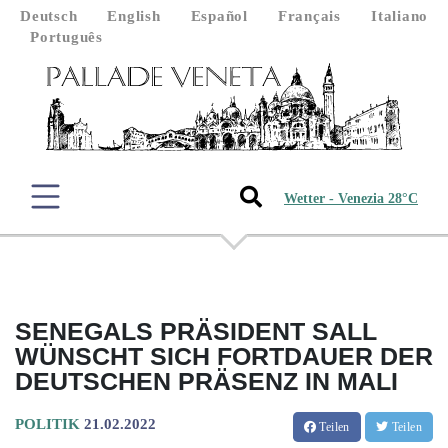
Deutsch
English
Español
Français
Italiano
Português
Wetter - Venezia 28°C
SENEGALS PRÄSIDENT SALL
WÜNSCHT SICH FORTDAUER DER
DEUTSCHEN PRÄSENZ IN MALI
POLITIK
21.02.2022
Teilen
Teilen