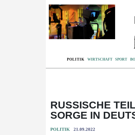
POLITIK
WIRTSCHAFT
SPORT
B
RUSSISCHE TE
SORGE IN DEU
POLITIK
21.09.2022