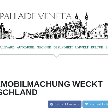
OULEVARD
AUTOMOBIL
TECHNIK
GESUNDHEIT
UMWELT
KULTUR
B
ILMOBILMACHUNG WECKT
TSCHLAND
Teilen
auf Facebook
Teilen
auf Twi