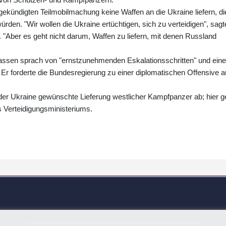
ekündigten Teilmobilmachung keine Waffen an die Ukraine liefern, di
ürden. "Wir wollen die Ukraine ertüchtigen, sich zu verteidigen", sagt
"Aber es geht nicht darum, Waffen zu liefern, mit denen Russland
assen sprach von "ernstzunehmenden Eskalationsschritten" und eine
Er forderte die Bundesregierung zu einer diplomatischen Offensive a
 der Ukraine gewünschte Lieferung westlicher Kampfpanzer ab; hier 
s Verteidigungsministeriums.