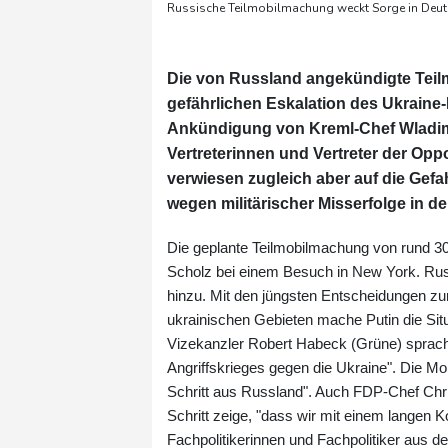
Russische Teilmobilmachung weckt Sorge in Deut
Die von Russland angekündigte Teil
gefährlichen Eskalation des Ukraine
Ankündigung von Kreml-Chef Wladimi
Vertreterinnen und Vertreter der Opp
verwiesen zugleich aber auf die Gef
wegen militärischer Misserfolge in de
Die geplante Teilmobilmachung von rund 30
Scholz bei einem Besuch in New York. Russ
hinzu. Mit den jüngsten Entscheidungen zur
ukrainischen Gebieten mache Putin die Situ
Vizekanzler Robert Habeck (Grüne) sprach 
Angriffskrieges gegen die Ukraine". Die Mo
Schritt aus Russland". Auch FDP-Chef Chris
Schritt zeige, "dass wir mit einem langen K
Fachpolitikerinnen und Fachpolitiker aus 