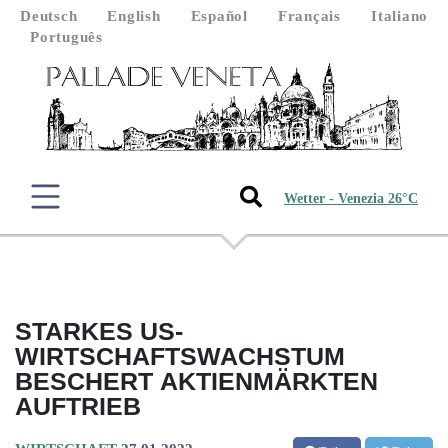
Deutsch
English
Español
Français
Italiano
Português
Wetter - Venezia 26°C
STARKES US-
WIRTSCHAFTSWACHSTUM
BESCHERT AKTIENMÄRKTEN
AUFTRIEB