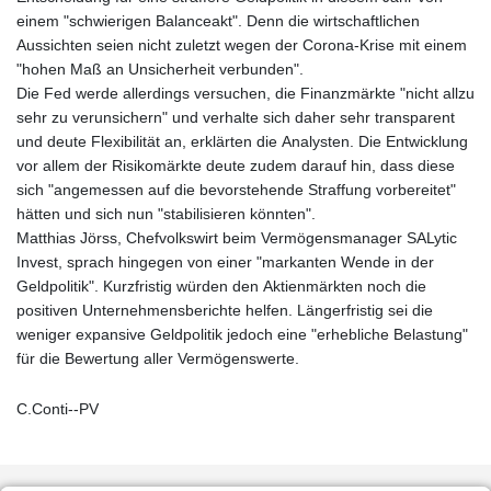
einem "schwierigen Balanceakt". Denn die wirtschaftlichen
Aussichten seien nicht zuletzt wegen der Corona-Krise mit einem
"hohen Maß an Unsicherheit verbunden".
Die Fed werde allerdings versuchen, die Finanzmärkte "nicht allzu
sehr zu verunsichern" und verhalte sich daher sehr transparent
und deute Flexibilität an, erklärten die Analysten. Die Entwicklung
vor allem der Risikomärkte deute zudem darauf hin, dass diese
sich "angemessen auf die bevorstehende Straffung vorbereitet"
hätten und sich nun "stabilisieren könnten".
Matthias Jörss, Chefvolkswirt beim Vermögensmanager SALytic
Invest, sprach hingegen von einer "markanten Wende in der
Geldpolitik". Kurzfristig würden den Aktienmärkten noch die
positiven Unternehmensberichte helfen. Längerfristig sei die
weniger expansive Geldpolitik jedoch eine "erhebliche Belastung"
für die Bewertung aller Vermögenswerte.
C.Conti--PV