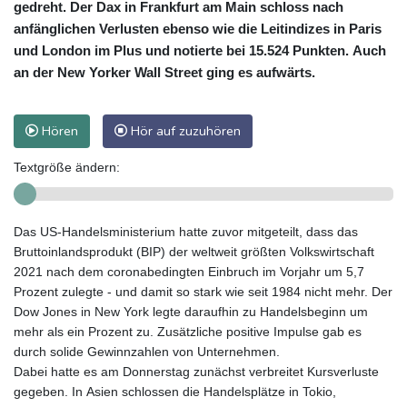
gedreht. Der Dax in Frankfurt am Main schloss nach
anfänglichen Verlusten ebenso wie die Leitindizes in Paris
und London im Plus und notierte bei 15.524 Punkten. Auch
an der New Yorker Wall Street ging es aufwärts.
Hören
Hör auf zuzuhören
Textgröße ändern:
Das US-Handelsministerium hatte zuvor mitgeteilt, dass das
Bruttoinlandsprodukt (BIP) der weltweit größten Volkswirtschaft
2021 nach dem coronabedingten Einbruch im Vorjahr um 5,7
Prozent zulegte - und damit so stark wie seit 1984 nicht mehr. Der
Dow Jones in New York legte daraufhin zu Handelsbeginn um
mehr als ein Prozent zu. Zusätzliche positive Impulse gab es
durch solide Gewinnzahlen von Unternehmen.
Dabei hatte es am Donnerstag zunächst verbreitet Kursverluste
gegeben. In Asien schlossen die Handelsplätze in Tokio,